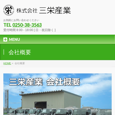
お気軽にお問い合わせください
TEL
0250-38-3563
受付時間 8:00 - 18:00 [ 日・祝日除く ]
MENU
会社概要
HOME
»
会社概要