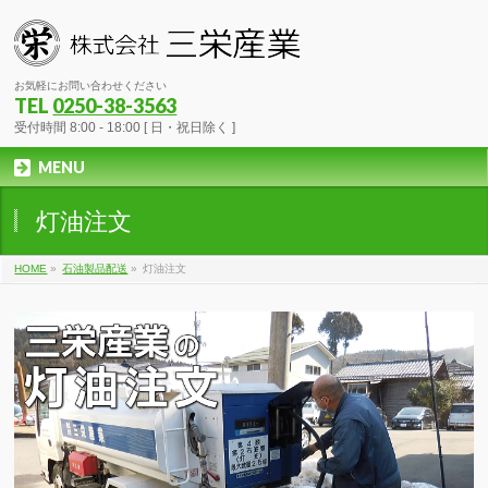
お気軽にお問い合わせください
TEL
0250-38-3563
受付時間 8:00 - 18:00 [ 日・祝日除く ]
MENU
灯油注文
HOME
»
石油製品配送
»
灯油注文